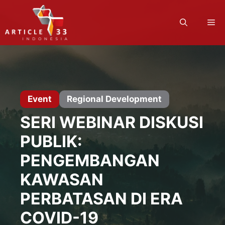
Langsung
ke
M
isi
Event
Regional Development
SERI WEBINAR DISKUSI
PUBLIK:
PENGEMBANGAN
KAWASAN
PERBATASAN DI ERA
COVID-19