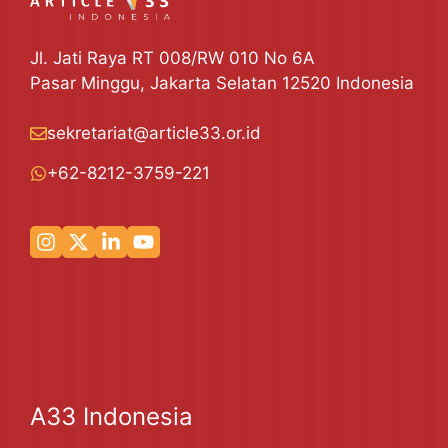
Jl. Jati Raya RT 008/RW 010 No 6A
Pasar Minggu, Jakarta Selatan 12520 Indonesia
sekretariat@article33.or.id
+62-8212-3759-221
A33 Indonesia