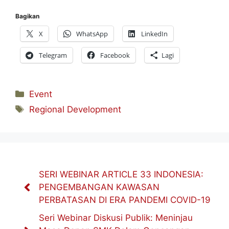
Bagikan
X
WhatsApp
LinkedIn
Telegram
Facebook
Lagi
Kategori
Event
Tag
Regional Development
SERI WEBINAR ARTICLE 33 INDONESIA:
PENGEMBANGAN KAWASAN
PERBATASAN DI ERA PANDEMI COVID-19
Seri Webinar Diskusi Publik: Meninjau