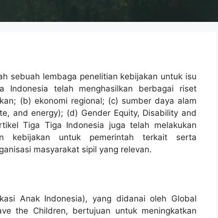
lah sebuah lembaga penelitian kebijakan untuk isu
ga Indonesia telah menghasilkan berbagai riset
kan; (b) ekonomi regional; (c) sumber daya alam
te, and energy); (d) Gender Equity, Disability and
 Artikel Tiga Tiga Indonesia juga telah melakukan
 kebijakan untuk pemerintah terkait serta
nisasi masyarakat sipil yang relevan.
kasi Anak Indonesia), yang didanai oleh Global
ave the Children, bertujuan untuk meningkatkan