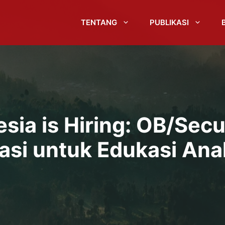
TENTANG
PUBLIKASI
esia is Hiring: OB/Sec
asi untuk Edukasi Ana