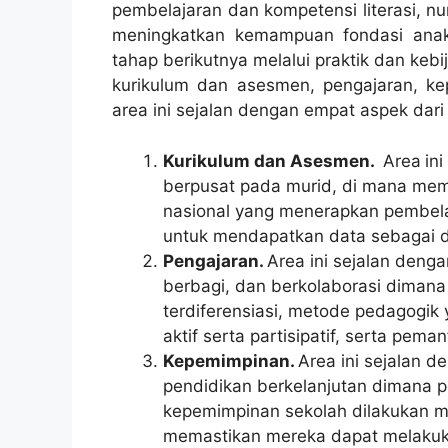
pembelajaran dan kompetensi literasi, n
meningkatkan kemampuan fondasi anak
tahap berikutnya melalui praktik dan keb
kurikulum dan asesmen, pengajaran, k
area ini sejalan dengan empat aspek dari
Kurikulum dan Asesmen.
Area
in
berpusat pada murid, di mana memp
nasional yang menerapkan pembela
untuk mendapatkan data sebagai d
Pengajaran.
Area ini sejalan deng
berbagi, dan berkolaborasi diman
terdiferensiasi, metode pedagogik
aktif serta partisipatif, serta pema
Kepemimpinan.
Area ini sejalan d
pendidikan berkelanjutan dimana p
kepemimpinan sekolah dilakukan me
memastikan mereka dapat melakuk