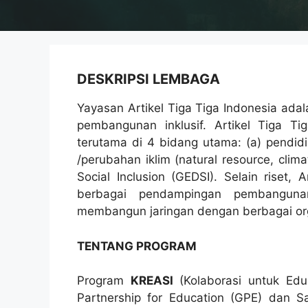
DESKRIPSI LEMBAGA
Yayasan Artikel Tiga Tiga Indonesia ada
pembangunan inklusif. Artikel Tiga Ti
terutama di 4 bidang utama: (a) pendidi
/perubahan iklim (natural resource, clima
Social Inclusion (GEDSI). Selain riset,
berbagai pendampingan pembangunan
membangun jaringan dengan berbagai orga
TENTANG PROGRAM
Program
KREASI
(Kolaborasi untuk Edu
Partnership for Education (GPE) dan S