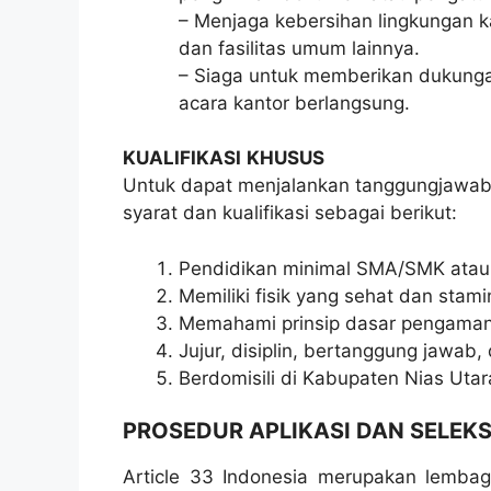
– Menjaga kebersihan lingkungan k
dan fasilitas umum lainnya.
– Siaga untuk memberikan dukungan
acara kantor berlangsung.
KUALIFIKASI
KHUSUS
Untuk dapat menjalankan tanggungjawab
syarat dan kualifikasi sebagai berikut:
Pendidikan minimal SMA/SMK atau 
Memiliki fisik yang sehat dan stami
Memahami prinsip dasar pengaman
Jujur, disiplin, bertanggung jawab
Berdomisili di Kabupaten Nias Utar
PROSEDUR APLIKASI DAN SELEKS
Article 33 Indonesia merupakan lemb