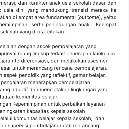
umerasi, dan karakter anak usia sekolah dasar dan
 usia dini yang mendukung transisi mereka ke
ijakan di empat area fundamental (
outcome
), yaitu:
epemimpinan, serta perlindungan anak. Keempat
 sekolah yang dicita-citakan.
i sejalan dengan aspek pembelajaran yang
unyai ruang lingkup terkait penerapan kurikulum
jaran terdiferensiasi, dan melakukan asesmen
asar untuk merancang rencana pembelajaran.
an aspek pendidik yang
reflektif, gemar belajar,
a pengajaran menerapkan pembelajaran
 yang adaptif dan menciptakan lingkungan yang
nfaatan komunitas belajar.
engan
Kepemimpinan untuk perbaikan layanan
eningkatan kapasitas kepala sekolah
lalui komunitas belajar kepala sekolah, dan
an supervisi pembelajaran dan merancang