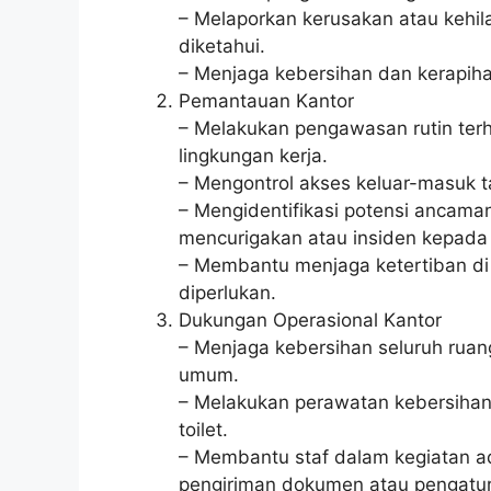
– Melaporkan kerusakan atau kehil
diketahui.
– Menjaga kebersihan dan kerapih
Pemantauan Kantor
– Melakukan pengawasan rutin ter
lingkungan kerja.
– Mengontrol akses keluar-masuk t
– Mengidentifikasi potensi ancam
mencurigakan atau insiden kepada
– Membantu menjaga ketertiban di l
diperlukan.
Dukungan Operasional Kantor
– Menjaga kebersihan seluruh ruang
umum.
– Melakukan perawatan kebersihan 
toilet.
– Membantu staf dalam kegiatan ad
pengiriman dokumen atau pengatu