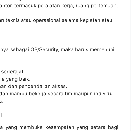
antor, termasuk peralatan kerja, ruang pertemuan,
 teknis atau operasional selama kegiatan atau
nya sebagai OB/Security, maka harus memenuhi
sederajat.
na yang baik.
an dan pengendalian akses.
, dan mampu bekerja secara tim maupun individu.
a.
I
aga yang membuka kesempatan yang setara bagi