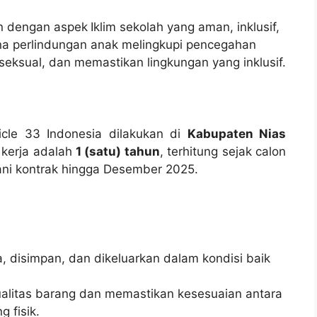
an dengan aspek
Iklim sekolah yang aman, inklusif,
a perlindungan anak melingkupi pencegahan
eksual, dan memastikan lingkungan yang inklusif.
icle 33 Indonesia dilakukan di
Kabupaten Nias
 kerja adalah
1 (satu) tahun
, terhitung sejak calon
gani kontrak hingga Desember 2025.
, disimpan, dan dikeluarkan dalam kondisi baik
litas barang dan memastikan kesesuaian antara
 fisik.