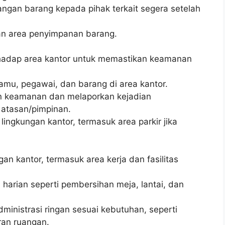
angan barang kepada pihak terkait segera setelah
an area penyimpanan barang.
hadap area kantor untuk memastikan keamanan
amu, pegawai, dan barang di area kantor.
an keamanan dan melaporkan kejadian
 atasan/pimpinan.
ingkungan kantor, termasuk area parkir jika
an kantor, termasuk area kerja dan fasilitas
harian seperti pembersihan meja, lantai, dan
ministrasi ringan sesuai kebutuhan, seperti
ran ruangan.