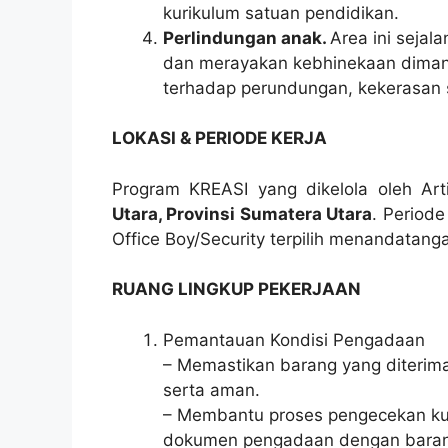
kurikulum satuan pendidikan.
Perlindungan anak.
Area ini sejal
dan merayakan kebhinekaan diman
terhadap perundungan, kekerasan s
LOKASI & PERIODE KERJA
Program KREASI yang dikelola oleh Art
Utara, Provinsi Sumatera Utara
. Periode
Office Boy/Security terpilih menandatan
RUANG LINGKUP PEKERJAAN
Pemantauan Kondisi Pengadaan
– Memastikan barang yang diterima
serta aman.
– Membantu proses pengecekan kua
dokumen pengadaan dengan barang