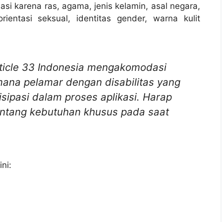
asi karena ras, agama, jenis kelamin, asal negara,
k, orientasi seksual, identitas gender, warna kulit
rticle 33 Indonesia mengakomodasi
 mana pelamar dengan disabilitas yang
sipasi dalam proses aplikasi. Harap
tentang kebutuhan khusus pada saat
ni: