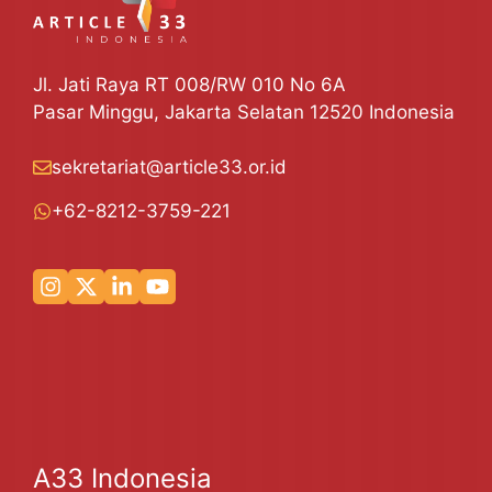
Jl. Jati Raya RT 008/RW 010 No 6A
Pasar Minggu, Jakarta Selatan 12520 Indonesia
sekretariat@article33.or.id
+62-8212-3759-221
A33 Indonesia