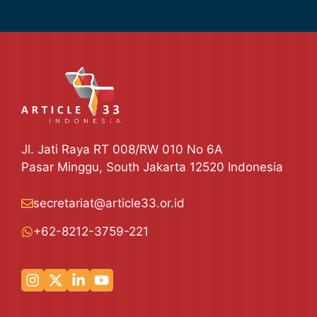
Jl. Jati Raya RT 008/RW 010 No 6A
Pasar Minggu, South Jakarta 12520 Indonesia
secretariat@article33.or.id
+62-8212-3759-221