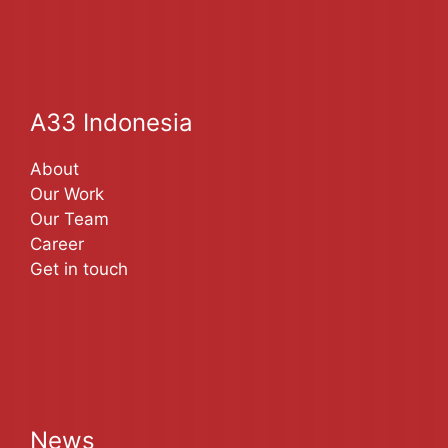
A33 Indonesia
About
Our Work
Our Team
Career
Get in touch
News