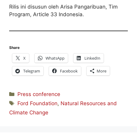
Rilis ini disusun oleh Arisa Pangaribuan, Tim
Program, Article 33 Indonesia.
Share
X
WhatsApp
LinkedIn
Telegram
Facebook
More
Categories
Press conference
Tags
Ford Foundation
,
Natural Resources and
Climate Change