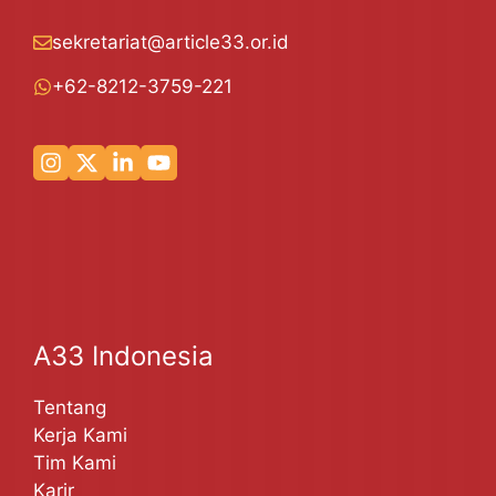
sekretariat@article33.or.id
+62-8212-3759-221
A33 Indonesia
Tentang
Kerja Kami
Tim Kami
Karir