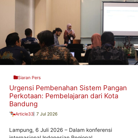
Siaran Pers
Urgensi Pembenahan Sistem Pangan
Perkotaan: Pembelajaran dari Kota
Bandung
Article33
7 Jul 2026
Lampung, 6 Juli 2026 – Dalam konferensi
internasional Indonesian Regional ...