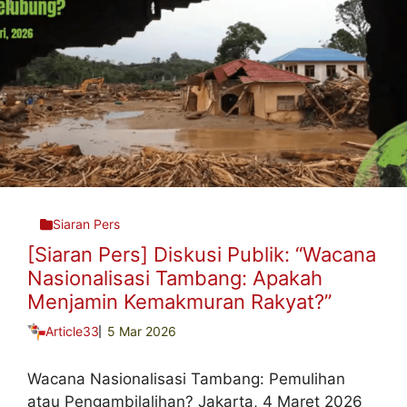
Siaran Pers
[Siaran Pers] Diskusi Publik: “Wacana
Nasionalisasi Tambang: Apakah
Menjamin Kemakmuran Rakyat?”
Article33
5 Mar 2026
Wacana Nasionalisasi Tambang: Pemulihan
atau Pengambilalihan? Jakarta, 4 Maret 2026