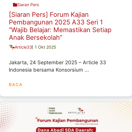
Siaran Pers
[Siaran Pers] Forum Kajian
Pembangunan 2025 A33 Seri 1
“Wajib Belajar: Memastikan Setiap
Anak Bersekolah”
Article33
1 Okt 2025
Jakarta, 24 September 2025 – Article 33
Indonesia bersama Konsorsium ...
BACA