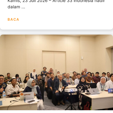
Kamis, 23 Juli 2026 – Article 33 Indonesia hadir
dalam ...
BACA