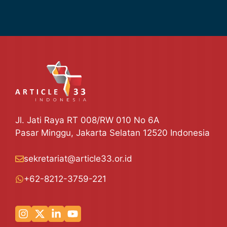
Jl. Jati Raya RT 008/RW 010 No 6A
Pasar Minggu, Jakarta Selatan 12520 Indonesia
sekretariat@article33.or.id
+62-8212-3759-221