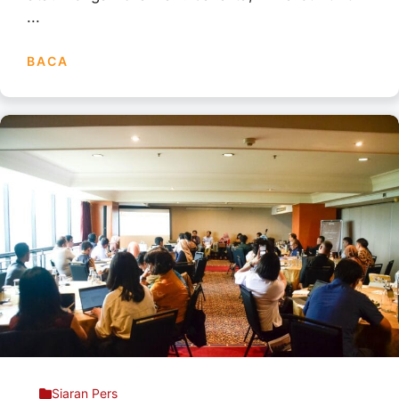
...
BACA
Siaran Pers