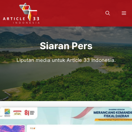
Langsung
ke
M
isi
Siaran Pers
Liputan media untuk Article 33 Indonesia.