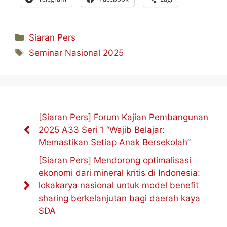
Kategori
Siaran Pers
Tag
Seminar Nasional 2025
[Siaran Pers] Forum Kajian Pembangunan
2025 A33 Seri 1 “Wajib Belajar:
Memastikan Setiap Anak Bersekolah”
[Siaran Pers] Mendorong optimalisasi
ekonomi dari mineral kritis di Indonesia:
lokakarya nasional untuk model benefit
sharing berkelanjutan bagi daerah kaya
SDA