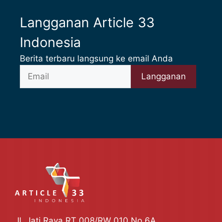
Langganan Article 33
Indonesia
Berita terbaru langsung ke email Anda
Jl. Jati Raya RT 008/RW 010 No 6A