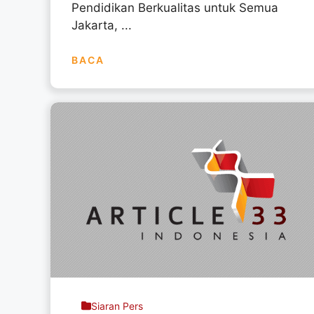
Pendidikan Berkualitas untuk Semua
Jakarta, ...
BACA
Siaran Pers