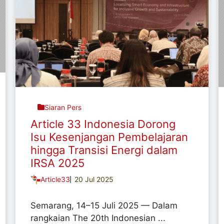
Siaran Pers
Article 33 Indonesia Dorong
Isu Kesenjangan Pembelajaran
hingga Transisi Energi dalam
IRSA 2025
Article33
20 Jul 2025
Semarang, 14–15 Juli 2025 — Dalam
rangkaian The 20th Indonesian ...