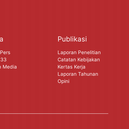
ta
Publikasi
 Pers
Laporan Penelitian
A33
Catatan Kebijakan
n Media
Kertas Kerja
Laporan Tahunan
Opini