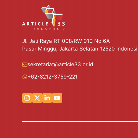
Jl. Jati Raya RT 008/RW 010 No 6A
Pasar Minggu, Jakarta Selatan 12520 Indonesi
sekretariat@article33.or.id
+62-8212-3759-221