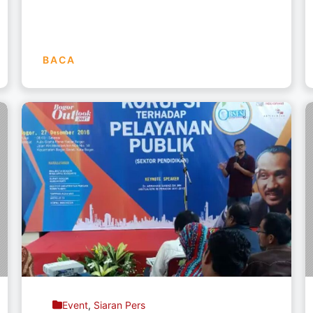
BACA
Event
,
Siaran Pers