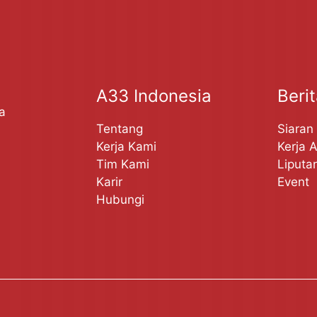
A33 Indonesia
Beri
a
Tentang
Siaran
Kerja Kami
Kerja 
Tim Kami
Liputa
Karir
Event
Hubungi