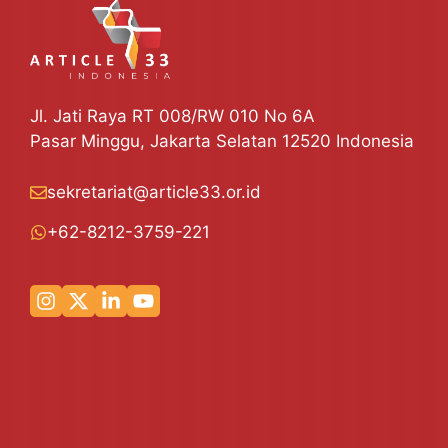
Jl. Jati Raya RT 008/RW 010 No 6A
Pasar Minggu, Jakarta Selatan 12520 Indonesia
sekretariat@article33.or.id
+62-8212-3759-221