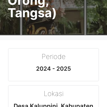
Orong,
Tangsa)
Periode
2024 - 2025
Lokasi
Desa Kaluppini, Kabupaten