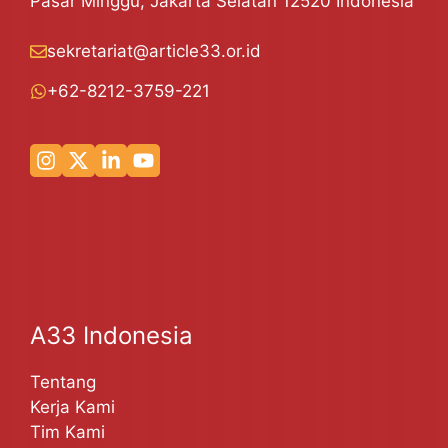
Pasar Minggu, Jakarta Selatan 12520 Indonesia
sekretariat@article33.or.id
+62-8212-3759-221
A33 Indonesia
Tentang
Kerja Kami
Tim Kami