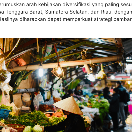
rumuskan arah kebijakan diversifikasi yang paling ses
 Nusa Tenggara Barat, Sumatera Selatan, dan Riau, deng
Hasilnya diharapkan dapat memperkuat strategi pemban