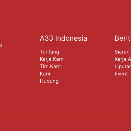
A33 Indonesia
Beri
a
Tentang
Siaran
Kerja Kami
Kerja 
Tim Kami
Liputa
Karir
Event
Hubungi