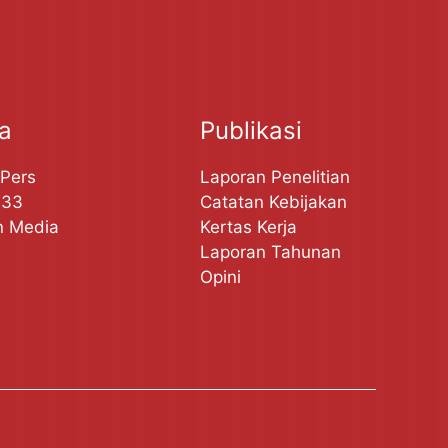
ta
Publikasi
 Pers
Laporan Penelitian
A33
Catatan Kebijakan
n Media
Kertas Kerja
Laporan Tahunan
Opini