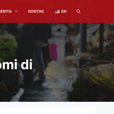
BERITA
KONTAK
EN
mi di