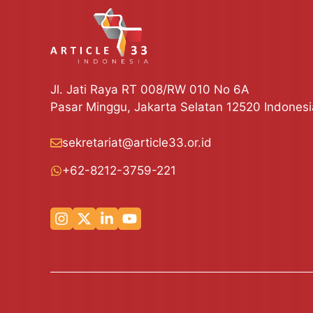
Jl. Jati Raya RT 008/RW 010 No 6A
Pasar Minggu, Jakarta Selatan 12520 Indonesi
sekretariat@article33.or.id
+62-8212-3759-221