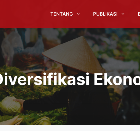
TENTANG
PUBLIKASI
versifikasi Ekono