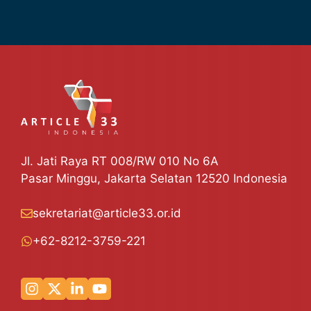
Jl. Jati Raya RT 008/RW 010 No 6A
Pasar Minggu, Jakarta Selatan 12520 Indonesia
sekretariat@article33.or.id
+62-8212-3759-221