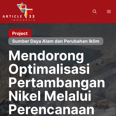
Langsung
ke
M
isi
Project
Sumber Daya Alam dan Perubahan Iklim
Mendorong
Optimalisasi
Pertambangan
Nikel Melalui
Perencanaan