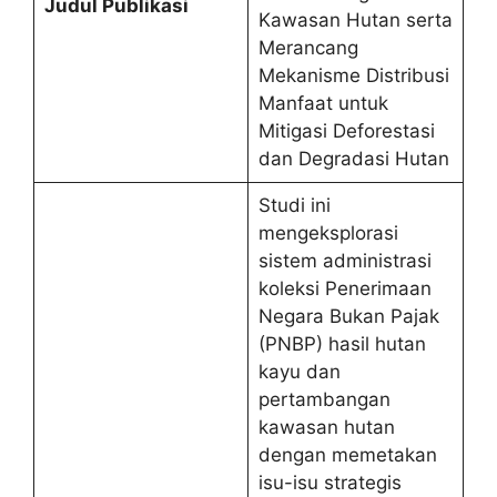
Judul Publikasi
Kawasan Hutan serta
Merancang
Mekanisme Distribusi
Manfaat untuk
Mitigasi Deforestasi
dan Degradasi Hutan
Studi ini
mengeksplorasi
sistem administrasi
koleksi Penerimaan
Negara Bukan Pajak
(PNBP) hasil hutan
kayu dan
pertambangan
kawasan hutan
dengan memetakan
isu-isu strategis