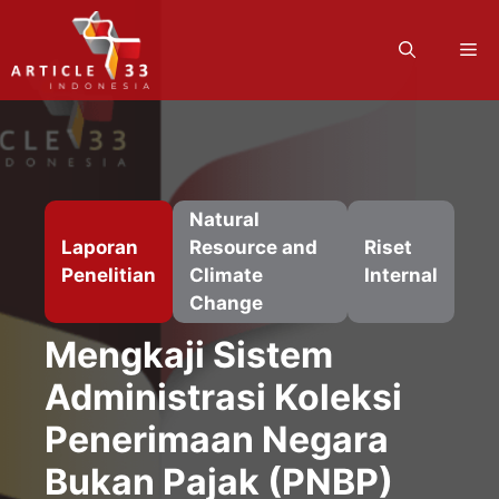
Langsung
ke
M
isi
Natural
Laporan
Resource and
Riset
Penelitian
Climate
Internal
Change
Mengkaji Sistem
Administrasi Koleksi
Penerimaan Negara
Bukan Pajak (PNBP)