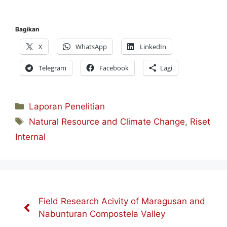
Bagikan
X
WhatsApp
LinkedIn
Telegram
Facebook
Lagi
Kategori
Laporan Penelitian
Tag
Natural Resource and Climate Change
,
Riset
Internal
Field Research Acivity of Maragusan and
Nabunturan Compostela Valley