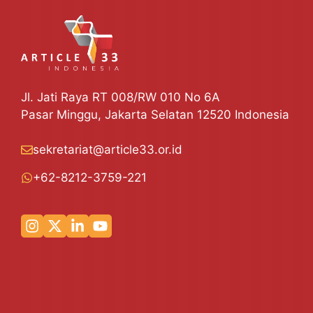
Jl. Jati Raya RT 008/RW 010 No 6A
Pasar Minggu, Jakarta Selatan 12520 Indonesia
sekretariat@article33.or.id
+62-8212-3759-221