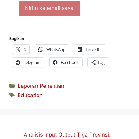
Bagikan
X
WhatsApp
LinkedIn
Telegram
Facebook
Lagi
Kategori
Laporan Penelitian
Tag
Education
Analisis Input Output Tiga Provinsi: