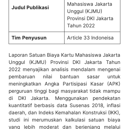
Mahasiswa Jakarta
Judul Publikasi
Unggul (KJMU)
Provinsi DKI Jakarta
Tahun 2022
Tim
Penyusun
Article 33 Indoneisa
Laporan Satuan Biaya Kartu Mahasiswa Jakarta
Unggul (KJMU) Provinsi DKI Jakarta Tahun
2022 menyajikan analisis mendalam mengenai
pembaruan nilai bantuan sasar untuk
meningkatkan Angka Partisipasi Kasar (APK)
perguruan tinggi bagi masyarakat tidak mampu
di DKI Jakarta. Menggunakan pendekatan
kuantitatif berbasis data Susenas 2018, inflasi
daerah, dan Indeks Kemahalan Konstruksi (IKK),
studi ini merumuskan kalkulasi satuan biaya
yang lebih moderat dan berjenjang melalui