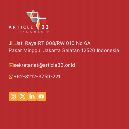
Jl. Jati Raya RT 008/RW 010 No 6A
Pasar Minggu, Jakarta Selatan 12520 Indonesia
sekretariat@article33.or.id
+62-8212-3759-221