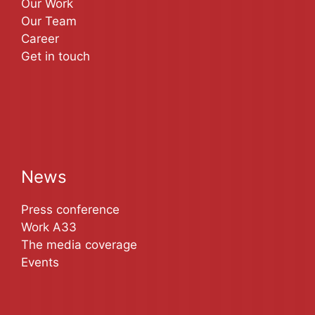
Our Work
Our Team
Career
Get in touch
News
Press conference
Work A33
The media coverage
Events