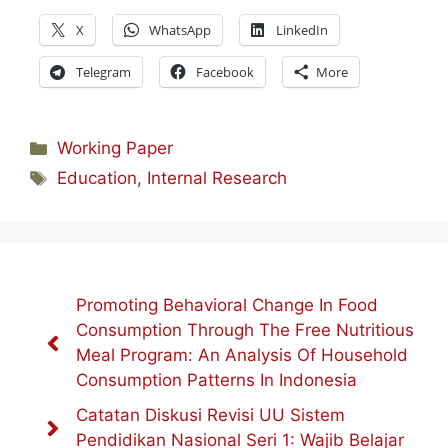
X
WhatsApp
LinkedIn
Telegram
Facebook
More
Categories
Working Paper
Tags
Education
,
Internal Research
Promoting Behavioral Change In Food
Consumption Through The Free Nutritious
Meal Program: An Analysis Of Household
Consumption Patterns In Indonesia
Catatan Diskusi Revisi UU Sistem
Pendidikan Nasional Seri 1: Wajib Belajar