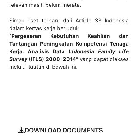
relevan masih belum merata.
Simak riset terbaru dari Article 33 Indonesia
dalam kertas kerja berjudul:
“Pergeseran Kebutuhan Keahlian dan
Tantangan Peningkatan Kompetensi Tenaga
Kerja: Analisis Data
Indonesia Family Life
Survey
(IFLS) 2000–2014”
yang dapat diakses
melalui tautan di bawah ini.
Read More Articles About Project
DOWNLOAD DOCUMENTS