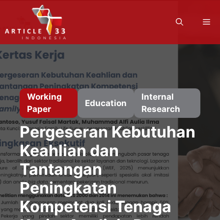
Skip
to
M
content
Working
Internal
Education
Paper
Research
Pergeseran Kebutuhan
Keahlian dan
Tantangan
Peningkatan
Kompetensi Tenaga