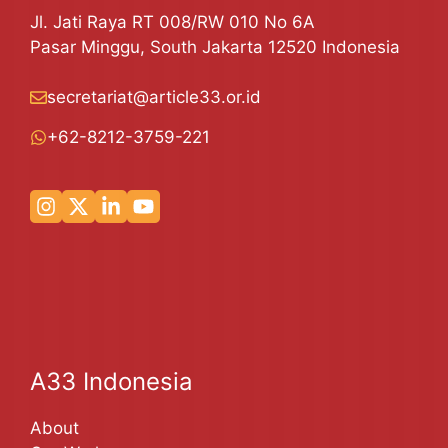
Jl. Jati Raya RT 008/RW 010 No 6A
Pasar Minggu, South Jakarta 12520 Indonesia
secretariat@article33.or.id
+62-8212-3759-221
A33 Indonesia
About