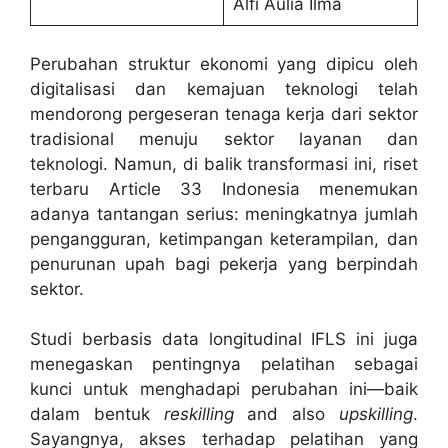
Alfi Aulia Ilma
Perubahan struktur ekonomi yang dipicu oleh
digitalisasi dan kemajuan teknologi telah
mendorong pergeseran tenaga kerja dari sektor
tradisional menuju sektor layanan dan
teknologi. Namun, di balik transformasi ini, riset
terbaru Article 33 Indonesia menemukan
adanya tantangan serius: meningkatnya jumlah
pengangguran, ketimpangan keterampilan, dan
penurunan upah bagi pekerja yang berpindah
sektor.
Studi berbasis data longitudinal IFLS ini juga
menegaskan pentingnya pelatihan sebagai
kunci untuk menghadapi perubahan ini—baik
dalam bentuk
reskilling
and also
upskilling
.
Sayangnya, akses terhadap pelatihan yang