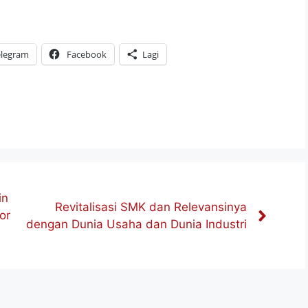
elegram
Facebook
Lagi
in
Revitalisasi SMK dan Relevansinya
or
dengan Dunia Usaha dan Dunia Industri