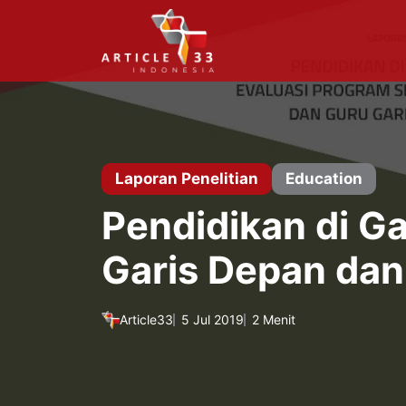
Langsung
ke
isi
Laporan Penelitian
Education
Pendidikan di G
Garis Depan dan
Article33
5 Jul 2019
2 Menit