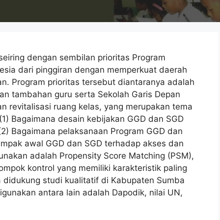
seiring dengan sembilan prioritas Program
esia dari pinggiran dengan memperkuat daerah
. Program prioritas tersebut diantaranya adalah
an tambahan guru serta Sekolah Garis Depan
 revitalisasi ruang kelas, yang merupakan tema
n: (1) Bagaimana desain kebijakan GGD dan SGD
; (2) Bagaimana pelaksanaan Program GGD dan
dampak awal GGD dan SGD terhadap akses dan
unakan adalah Propensity Score Matching (PSM),
ompok kontrol yang memiliki karakteristik paling
ga didukung studi kualitatif di Kabupaten Sumba
gunakan antara lain adalah Dapodik, nilai UN,