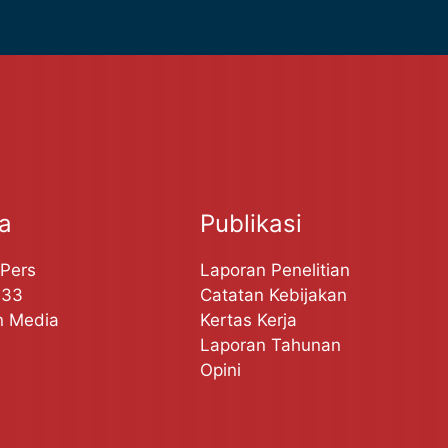
ta
Publikasi
 Pers
Laporan Penelitian
A33
Catatan Kebijakan
n Media
Kertas Kerja
Laporan Tahunan
Opini