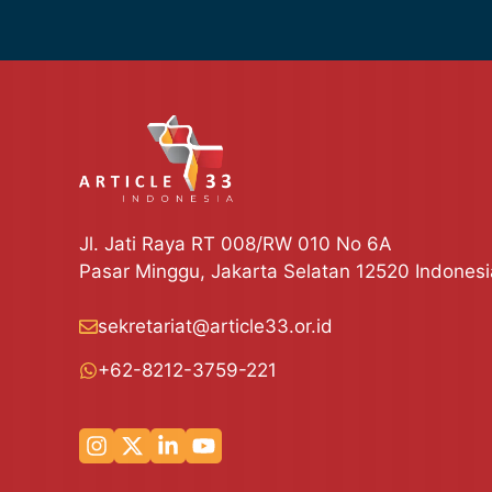
Jl. Jati Raya RT 008/RW 010 No 6A
Pasar Minggu, Jakarta Selatan 12520 Indonesi
sekretariat@article33.or.id
+62-8212-3759-221