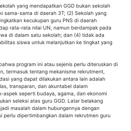
) Sekolah yang mendapatkan GGD bukan sekolah
i sama-sama di daerah 3T; (2) Sekolah yang
ingkatkan kecukupan guru PNS di daerah
adap rata-rata nilai UN, namun berdampak pada
wa di dalam satu sekolah; dan (4) tidak ada
litas siswa untuk melanjutkan ke tingkat yang
bahwa program ini atau sejenis perlu diteruskan di
an, termasuk tentang mekanisme rekrutment,
asi yang dapat dilakukan antara lain adalah
s, transparan, dan akuntabel dalam
ek-aspek seperti budaya, agama, dan ekonomi
kan seleksi atas guru GGD. Latar belakang
enjadi masalah dalam hubungannya dengan
esi perlu dipertimbangkan dalam rekrutmen guru