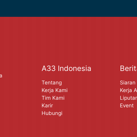
A33 Indonesia
Beri
a
Tentang
Siaran
Kerja Kami
Kerja 
Tim Kami
Liputa
Karir
Event
Hubungi