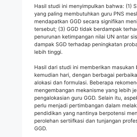
Hasil studi ini menyimpulkan bahwa: (1
yang paling membutuhkan guru PNS mesk
mendapatkan GGD secara signifikan men
tersebut; (3) GGD tidak berdampak terh
penurunan ketimpangan nilai UN antar sis
dampak SGD terhadap peningkatan probabi
lebih tinggi.
Hasil dari studi ini memberikan masukan 
kemudian hari, dengan berbagai perbaik
alokasi dan formulasi. Beberapa rekomend
mengembangan mekanisme yang lebih jela
pengalokasian guru GGD. Selain itu, asp
perlu menjadi pertimbangan dalam melaku
pendidikan yang nantinya berpotensi m
perolehan sertiifkasi dan tunjangan prof
GGD.