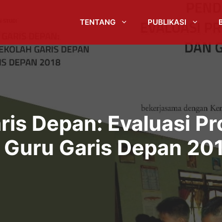
TENTANG
PUBLIKASI
aris Depan: Evaluasi P
 Guru Garis Depan 20