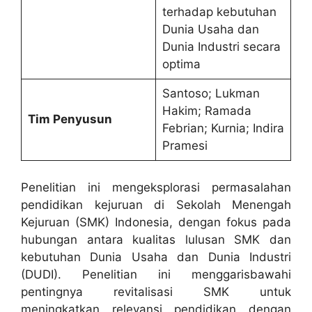
terhadap kebutuhan
Dunia Usaha dan
Dunia Industri secara
optima
Santoso; Lukman
Hakim; Ramada
Tim Penyusun
Febrian; Kurnia; Indira
Pramesi
Penelitian ini mengeksplorasi permasalahan
pendidikan kejuruan di Sekolah Menengah
Kejuruan (SMK) Indonesia, dengan fokus pada
hubungan antara kualitas lulusan SMK dan
kebutuhan Dunia Usaha dan Dunia Industri
(DUDI). Penelitian ini menggarisbawahi
pentingnya revitalisasi SMK untuk
meningkatkan relevansi pendidikan dengan