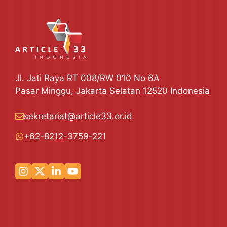
Jl. Jati Raya RT 008/RW 010 No 6A
Pasar Minggu, Jakarta Selatan 12520 Indonesia
sekretariat@article33.or.id
+62-8212-3759-221