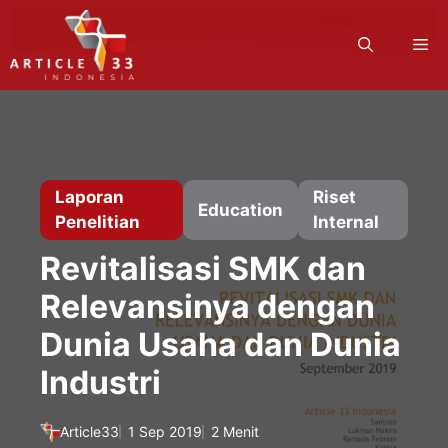
Langsung
ke
M
isi
Laporan
Riset
Education
Penelitian
Internal
Revitalisasi SMK dan
Relevansinya dengan
Dunia Usaha dan Dunia
Industri
Article33
1 Sep 2019
2 Menit