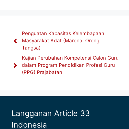
Penguatan Kapasitas Kelembagaan
Masyarakat Adat (Marena, Orong,
Tangsa)
Kajian Perubahan Kompetensi Calon Guru
dalam Program Pendidikan Profesi Guru
(PPG) Prajabatan
Langganan Article 33
Indonesia