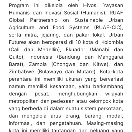
Program ini dikelola oleh Hivos, Yayasan
Humanis dan Inovasi Sosial (Humanis), RUAF
Global Partnership on Sustainable Urban
Agriculture and Food Systems (RUAF-CIC),
serta mitra, jejaring, dan pakar lokal. Urban
Futures akan beroperasi di 10 kota di Kolombia
(Cali dan Medellin), Ekuador (Manabi dan
Quito), Indonesia (Bandung dan Manggarai
Barat), Zambia (Chongwe dan Kitwe), dan
Zimbabwe (Bulawayo dan Mutare). Kota-kota
perantara ini memiliki ukuran yang bervariasi
namun memiliki kesamaan, yaitu berkembang
dengan pesat, menghubungkan wilayah
metropolitan dan pedesaan atau kelompok kota
yang berbeda di dalam suatu sistem perkotaan,
dan mengelola arus orang, barang, modal,
informasi, dan pengetahuan. Masing-masing
kota ini memiliki tantangan dan peluang yang