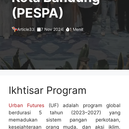
(PESPA)
Article33
7 Nov 2024
1 Menit
Ikhtisar Program
Urban Futures
(UF) adalah program global
berdurasi 5 tahun (2023–2027) yang
memadukan sistem pangan perkotaan,
kesejahteraan orang muda, dan aksi iklim.