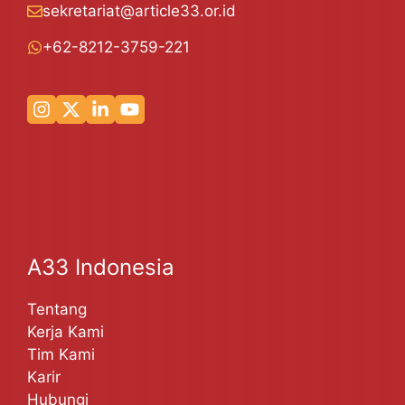
sekretariat@article33.or.id
+62-8212-3759-221
A33 Indonesia
Tentang
Kerja Kami
Tim Kami
Karir
Hubungi