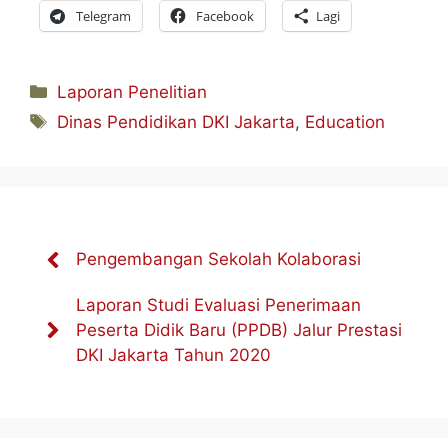
Telegram
Facebook
Lagi
Kategori
Laporan Penelitian
Tag
Dinas Pendidikan DKI Jakarta
,
Education
Pengembangan Sekolah Kolaborasi
Laporan Studi Evaluasi Penerimaan
Peserta Didik Baru (PPDB) Jalur Prestasi
DKI Jakarta Tahun 2020