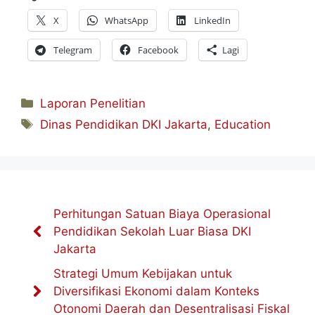
X
WhatsApp
LinkedIn
Telegram
Facebook
Lagi
Kategori
Laporan Penelitian
Tag
Dinas Pendidikan DKI Jakarta
,
Education
Perhitungan Satuan Biaya Operasional
Pendidikan Sekolah Luar Biasa DKI
Jakarta
Strategi Umum Kebijakan untuk
Diversifikasi Ekonomi dalam Konteks
Otonomi Daerah dan Desentralisasi Fiskal