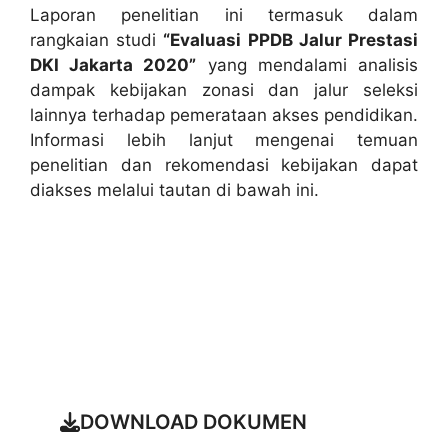
Laporan penelitian ini termasuk dalam
rangkaian studi
“Evaluasi PPDB Jalur Prestasi
DKI Jakarta 2020”
yang mendalami analisis
dampak kebijakan zonasi dan jalur seleksi
lainnya terhadap pemerataan akses pendidikan.
Informasi lebih lanjut mengenai temuan
penelitian dan rekomendasi kebijakan dapat
diakses melalui tautan di bawah ini.
Baca Artikel Selengkapnya Tentang
Project
DOWNLOAD DOKUMEN