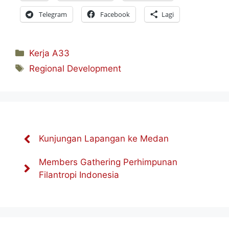
Telegram
Facebook
Lagi
Kategori
Kerja A33
Tag
Regional Development
Kunjungan Lapangan ke Medan
Members Gathering Perhimpunan
Filantropi Indonesia