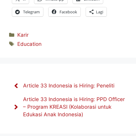
Telegram
Facebook
Lagi
Kategori
Karir
Tag
Education
Article 33 Indonesia is Hiring: Peneliti
Article 33 Indonesia is Hiring: PPD Officer
– Program KREASI (Kolaborasi untuk
Edukasi Anak Indonesia)