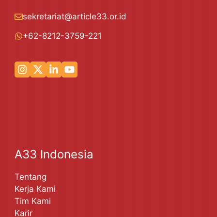
sekretariat@article33.or.id
+62-8212-3759-221
A33 Indonesia
Tentang
Kerja Kami
Tim Kami
Karir