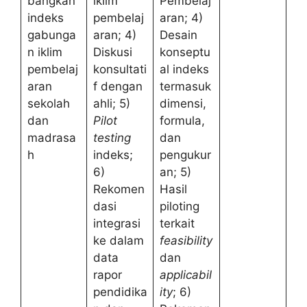
bangkan
iklim
Pembelaj
indeks
pembelaj
aran; 4)
gabunga
aran; 4)
Desain
n iklim
Diskusi
konseptu
pembelaj
konsultati
al indeks
aran
f dengan
termasuk
sekolah
ahli; 5)
dimensi,
dan
Pilot
formula,
madrasa
testing
dan
h
indeks;
pengukur
6)
an; 5)
Rekomen
Hasil
dasi
piloting
integrasi
terkait
ke dalam
feasibility
data
dan
rapor
applicabil
pendidika
ity
; 6)