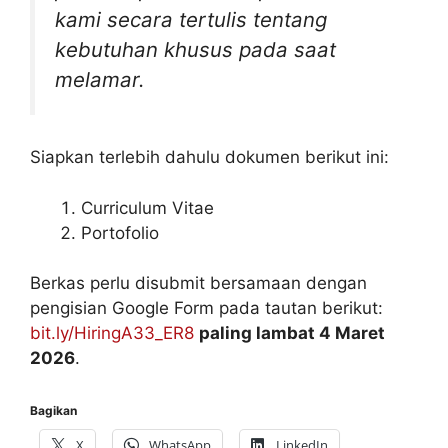
kami secara tertulis tentang
kebutuhan khusus pada saat
melamar.
Siapkan terlebih dahulu dokumen berikut ini:
Curriculum Vitae
Portofolio
Berkas perlu disubmit bersamaan dengan
pengisian Google Form pada tautan berikut:
bit.ly/HiringA33_ER8
paling lambat 4 Maret
2026
.
Bagikan
X
WhatsApp
LinkedIn