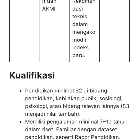
n dan
Rekomen
AKMI.
dasi
teknis
dalam
mengako
modir
indeks
baru.
Kualifikasi
Pendidikan minimal S2 di bidang
pendidikan, kebijakan publik, sosiologi,
psikologi, atau bidang relevan lainnya (S3
menjadi nilai tambah).
Memiliki pengalaman minimal 7–10 tahun
dalam riset. Familiar dengan dataset
pendidikan, seperti Rapor Pendidikan,