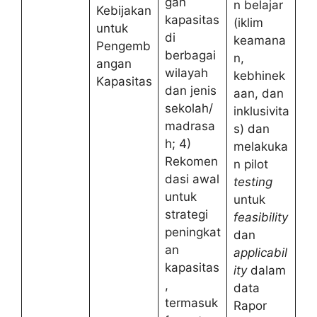
gan
n belajar
Kebijakan
kapasitas
(iklim
untuk
di
keamana
Pengemb
berbagai
n,
angan
wilayah
kebhinek
Kapasitas
dan jenis
aan, dan
sekolah/
inklusivita
madrasa
s) dan
h; 4)
melakuka
Rekomen
n pilot
dasi awal
testing
untuk
untuk
strategi
feasibility
peningkat
dan
an
applicabil
kapasitas
ity
dalam
,
data
termasuk
Rapor