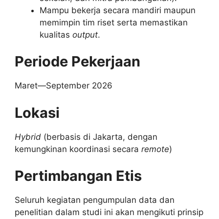
Mampu bekerja secara mandiri maupun
memimpin tim riset serta memastikan
kualitas
output
.
Periode Pekerjaan
Maret—September 2026
Lokasi
Hybrid
(berbasis di Jakarta, dengan
kemungkinan koordinasi secara
remote
)
Pertimbangan Etis
Seluruh kegiatan pengumpulan data dan
penelitian dalam studi ini akan mengikuti prinsip