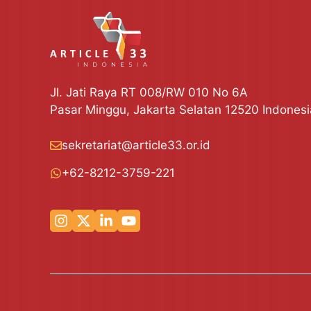
Jl. Jati Raya RT 008/RW 010 No 6A
Pasar Minggu, Jakarta Selatan 12520 Indonesi
sekretariat@article33.or.id
+62-8212-3759-221