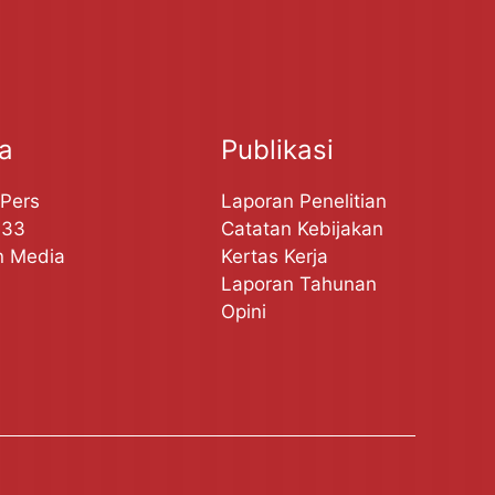
ta
Publikasi
 Pers
Laporan Penelitian
A33
Catatan Kebijakan
n Media
Kertas Kerja
Laporan Tahunan
Opini