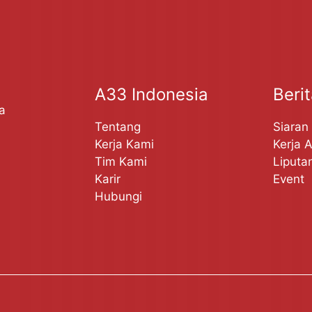
A33 Indonesia
Beri
a
Tentang
Siaran
Kerja Kami
Kerja 
Tim Kami
Liputa
Karir
Event
Hubungi