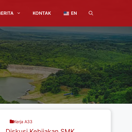
BERITA
KONTAK
EN
Kerja A33
Diskusi Kebijakan SMK