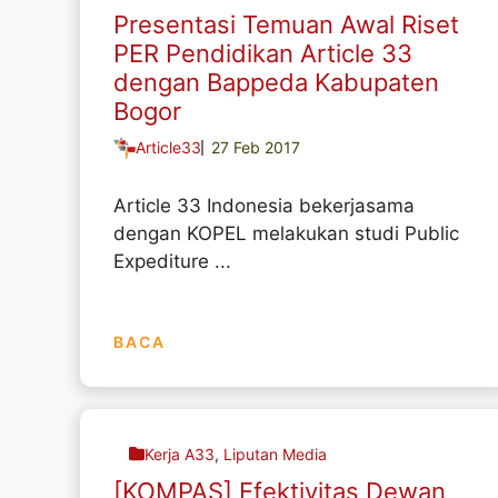
Presentasi Temuan Awal Riset
PER Pendidikan Article 33
dengan Bappeda Kabupaten
Bogor
Article33
27 Feb 2017
Article 33 Indonesia bekerjasama
dengan KOPEL melakukan studi Public
Expediture ...
BACA
Kerja A33
,
Liputan Media
[KOMPAS] Efektivitas Dewan