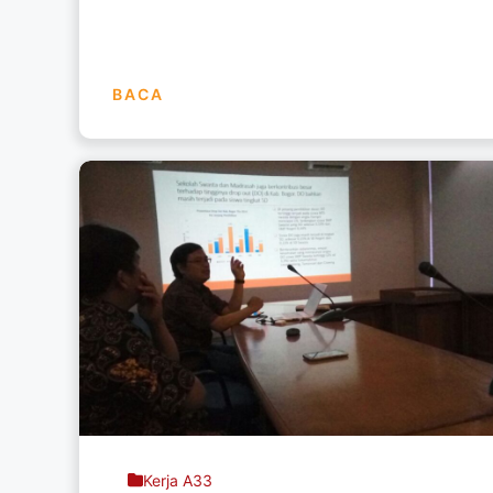
BACA
Kerja A33