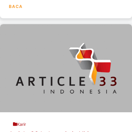
BACA
Karir