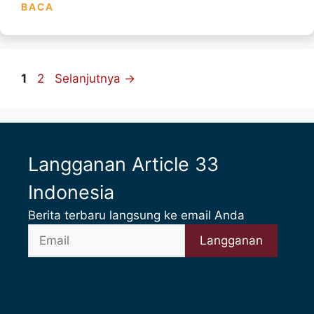
BACA
Halaman
Halaman
1
2
Selanjutnya
→
Langganan Article 33
Indonesia
Berita terbaru langsung ke email Anda