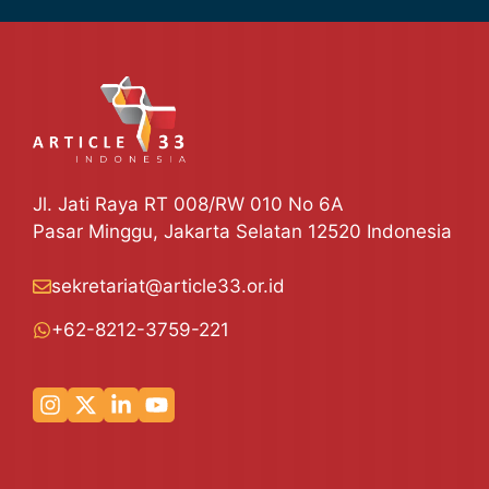
Jl. Jati Raya RT 008/RW 010 No 6A
Pasar Minggu, Jakarta Selatan 12520 Indonesia
sekretariat@article33.or.id
+62-8212-3759-221