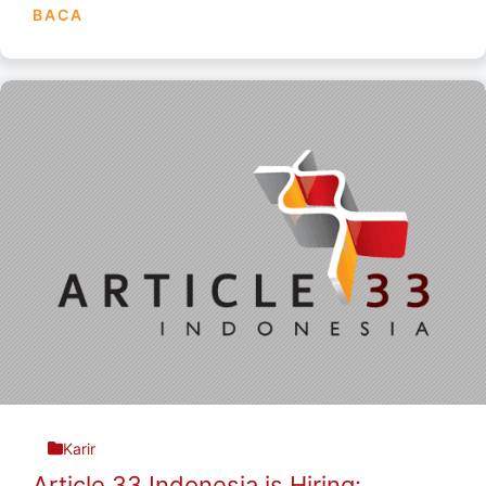
BACA
Karir
Article 33 Indonesia is Hiring: