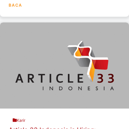
BACA
Karir