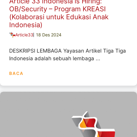
Article 33 Indonesia is Hiring:
OB/Security – Program KREASI
(Kolaborasi untuk Edukasi Anak
Indonesia)
Article33
18 Des 2024
DESKRIPSI LEMBAGA Yayasan Artikel Tiga Tiga
Indonesia adalah sebuah lembaga ...
BACA