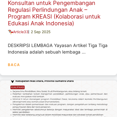
Konsultan untuk Pengembangan
Regulasi Perlindungan Anak –
Program KREASI (Kolaborasi untuk
Edukasi Anak Indonesia)
Article33
2 Sep 2025
DESKRIPSI LEMBAGA Yayasan Artikel Tiga Tiga
Indonesia adalah sebuah lembaga ...
BACA