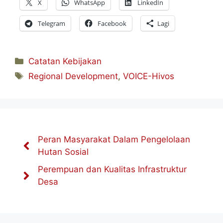
X
WhatsApp
LinkedIn
Telegram
Facebook
Lagi
Kategori
Catatan Kebijakan
Tag
Regional Development
,
VOICE-Hivos
Peran Masyarakat Dalam Pengelolaan
Hutan Sosial
Perempuan dan Kualitas Infrastruktur
Desa