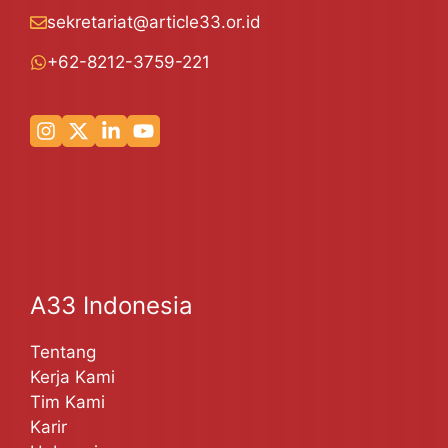
sekretariat@article33.or.id
+62-8212-3759-221
A33 Indonesia
Tentang
Kerja Kami
Tim Kami
Karir