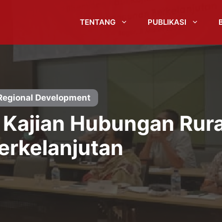
TENTANG
PUBLIKASI
Regional Development
l Kajian Hubungan Rur
rkelanjutan