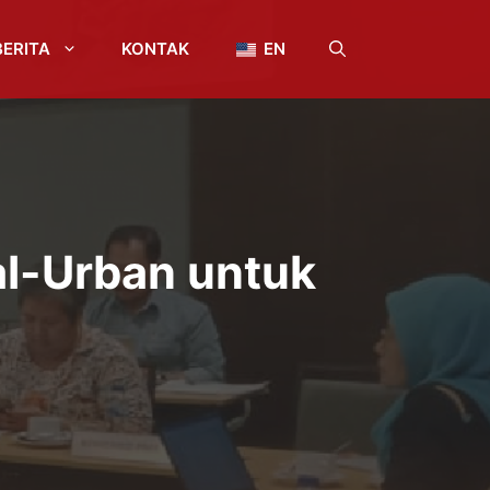
BERITA
KONTAK
EN
al-Urban untuk