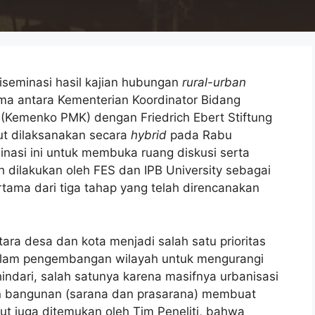
diseminasi hasil kajian hubungan
rural-urban
ma antara
Kementerian Koordinator Bidang
(
Kemenko PMK) dengan Friedrich Ebert Stiftung
but dilaksanakan secara
hybrid
pada Rabu
inasi ini untuk membuka ruang diskusi serta
ah dilakukan oleh FES dan IPB University sebagai
ertama dari tiga tahap yang telah direncanakan
ra desa dan kota menjadi salah satu prioritas
lam pengembangan wilayah untuk mengurangi
hindari, salah satunya karena masifnya urbanisasi
an bangunan (sarana dan prasarana) membuat
ut juga ditemukan oleh Tim Peneliti, bahwa