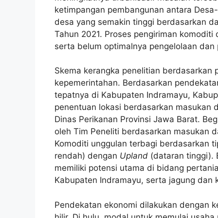
ketimpangan pembangunan antara Desa-Kot
desa yang semakin tinggi berdasarkan da
Tahun 2021. Proses pengiriman komoditi 
serta belum optimalnya pengelolaan dan
Skema
kerangka
penelitian berdasarkan 
kepemerintahan. Berdasarkan pendekatan 
tepatnya di Kabupaten Indramayu, Kabup
penentuan lokasi berdasarkan masukan da
Dinas Perikanan Provinsi Jawa Barat. Begi
oleh Tim Peneliti berdasarkan masukan da
Komoditi unggulan terbagi berdasarkan ti
rendah) dengan
Upland
(dataran tinggi).
memiliki potensi utama di bidang pertani
Kabupaten Indramayu, serta jagung dan 
Pendekatan ekonomi dilakukan dengan kera
hilir. Di hulu, modal untuk memulai usa