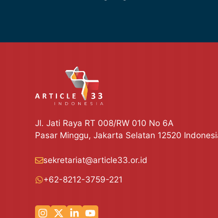
Jl. Jati Raya RT 008/RW 010 No 6A
Pasar Minggu, Jakarta Selatan 12520 Indonesi
sekretariat@article33.or.id
+62-8212-3759-221