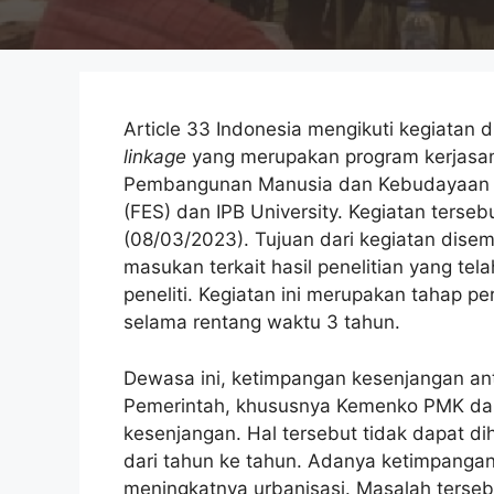
Article 33 Indonesia mengikuti kegiatan 
linkage
yang merupakan program kerjasa
Pembangunan Manusia dan Kebudayaan 
(FES) dan IPB University. Kegiatan terse
(08/03/2023). Tujuan dari kegiatan disem
masukan terkait hasil penelitian yang tel
peneliti. Kegiatan ini merupakan tahap p
selama rentang waktu 3 tahun.
Dewasa ini, ketimpangan kesenjangan anta
Pemerintah, khususnya Kemenko PMK da
kesenjangan. Hal tersebut tidak dapat di
dari tahun ke tahun. Adanya ketimpang
meningkatnya urbanisasi. Masalah terseb