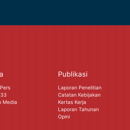
ta
Publikasi
 Pers
Laporan Penelitian
A33
Catatan Kebijakan
n Media
Kertas Kerja
Laporan Tahunan
Opini