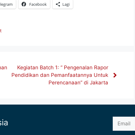
elegram
Facebook
Lagi
t
han
Kegiatan Batch 1: ” Pengenalan Rapor
Pendidikan dan Pemanfaatannya Untuk
Perencanaan” di Jakarta
sia