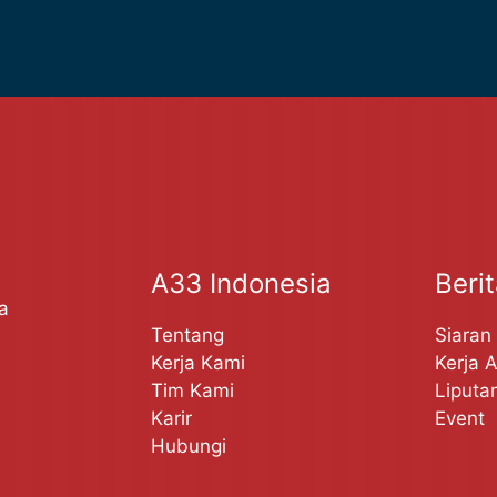
A33 Indonesia
Beri
a
Tentang
Siaran
Kerja Kami
Kerja 
Tim Kami
Liputa
Karir
Event
Hubungi