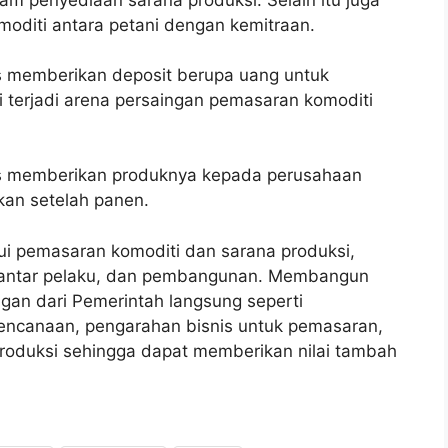
lam penyediaan sarana produksi. Selain itu juga
moditi antara petani dengan kemitraan.
is memberikan deposit berupa uang untuk
i terjadi arena persaingan pemasaran komoditi
nis memberikan produknya kepada perusahaan
kan setelah panen.
ui pemasaran komoditi dan sarana produksi,
a antar pelaku, dan pembangunan. Membangun
gan dari Pemerintah langsung seperti
encanaan, pengarahan bisnis untuk pemasaran,
oduksi sehingga dapat memberikan nilai tambah