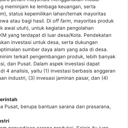
yang meminjam ke lembaga keuangan, serta
rm
), status kepemilikan lahan/ternak mayoritas
ewa atau bagi hasil. Di
off farm
, mayoritas produk
uk awal utuh), untuk kegiatan pengolahan
MKM yang terdapat di luar desa/Kota. Pendekatan
kan investasi untuk desa, serta dukungan
optimalan sumber daya alam yang ada di desa.
 minim terkait pengembangan produk, lebih banyak
si, dan Pusat. Dalam aspek investasi dapat
i 4 analisis, yaitu (1) investasi berbasis anggaran
an industri, (3) invesasi jaminan pasar, dan (4)
erintah
a Pusat, berupa bantuan sarana dan prasarana,
stri