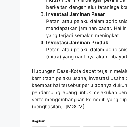
Industri bermitra dengan petani da
berkaitan dengan alur tataniaga ko
Investasi Jaminan Pasar
Petani atau pelaku dalam agribisn
mendapatkan jaminan pasar. Hal in
yang terjadi semakin meningkat.
Investasi Jaminan Produk
Petani atau pelaku dalam agribis
(mitra) yang nantinya akan dibayar
Hubungan Desa-Kota dapat terjalin melal
kemitraan pelaku usaha, investasi usah
keempat hal tersebut perlu adanya dukun
pendamping lapang untuk melakukan per
serta mengembangkan komoditi yang dipr
(penghasilan). [MGCM]
Bagikan