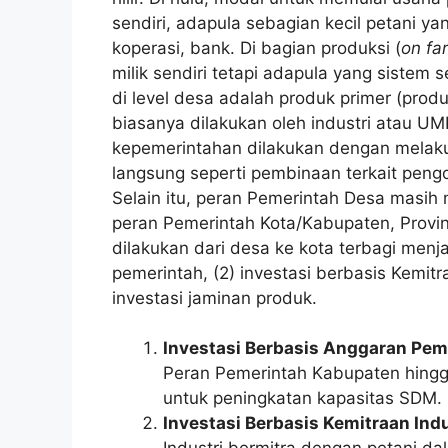
sendiri, adapula sebagian kecil petani 
koperasi, bank. Di bagian produksi (
on fa
milik sendiri tetapi adapula yang sistem s
di level desa adalah produk primer (prod
biasanya dilakukan oleh industri atau U
kepemerintahan dilakukan dengan melaku
langsung seperti pembinaan terkait peng
Selain itu, peran Pemerintah Desa masih
peran Pemerintah Kota/Kabupaten, Provin
dilakukan dari desa ke kota terbagi menjad
pemerintah, (2) investasi berbasis Kemitra
investasi jaminan produk.
Investasi Berbasis Anggaran Pem
Peran Pemerintah Kabupaten hingg
untuk peningkatan kapasitas SDM.
Investasi Berbasis Kemitraan Indu