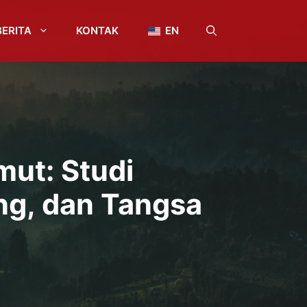
BERITA
KONTAK
EN
mut: Studi
ng, dan Tangsa