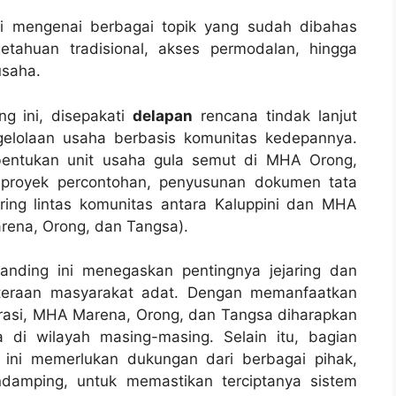
usi mengenai berbagai topik yang sudah dibahas
etahuan tradisional, akses permodalan, hingga
usaha.
ng ini, disepakati
delapan
rencana tindak lanjut
elolaan usaha berbasis komunitas kedepannya.
bentukan unit usaha gula semut di MHA Orong,
n proyek percontohan, penyusunan dokumen tata
aring lintas komunitas antara Kaluppini dan MHA
rena, Orong, dan Tangsa).
banding ini menegaskan pentingnya jejaring dan
hteraan masyarakat adat. Dengan memanfaatkan
rasi, MHA Marena, Orong, dan Tangsa diharapkan
 di wilayah masing-masing. Selain itu, bagian
if ini memerlukan dukungan dari berbagai pihak,
damping, untuk memastikan terciptanya sistem