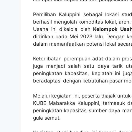
Pemilihan Kaluppini sebagai lokasi stu
berhasil mengolah komoditas lokal, aren
Usaha ini dikelola oleh
Kelompok Usah
didirikan pada Mei 2023 lalu. Dengan keb
dalam memanfaatkan potensi lokal secara
Keterlibatan perempuan adat dalam pros
juga menjadi salah satu daya tarik u
peningkatan kapasitas, kegiatan ini ju
beradaptasi dengan kebutuhan pasar mod
Melalui kegiatan ini, peserta diajak untu
KUBE Mabarakka Kaluppini, termasuk d
peningkatan kapasitas sumber daya manu
gula semut.