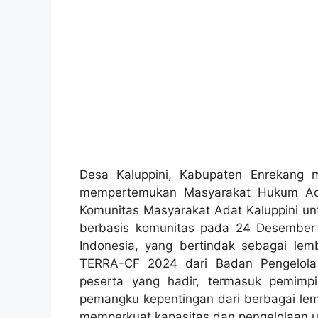
Foto bersama MHA Marena, Oron
Allo
Desa Kaluppini, Kabupaten Enrekang m
mempertemukan Masyarakat Hukum Ad
Komunitas Masyarakat Adat Kaluppini un
berbasis komunitas pada 24 Desember 202
Indonesia, yang bertindak sebagai le
TERRA-CF 2024 dari Badan Pengelola
peserta yang hadir, termasuk pemimp
pemangku kepentingan dari berbagai lemb
memperkuat kapasitas dan pengelolaan u