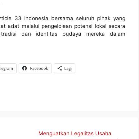
.
ticle 33 Indonesia bersama seluruh pihak yang
t adat melalui pengelolaan potensi lokal secara
t tradisi dan identitas budaya mereka dalam
elegram
Facebook
Lagi
Menguatkan Legalitas Usaha