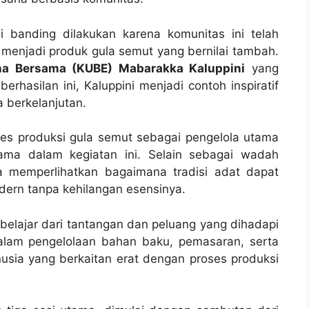
di banding dilakukan karena komunitas ini telah
, menjadi produk gula semut yang bernilai tambah.
a Bersama (KUBE) Mabarakka Kaluppini
yang
erhasilan ini, Kaluppini menjadi contoh inspiratif
 berkelanjutan.
es produksi gula semut sebagai pengelola utama
tama dalam kegiatan ini. Selain sebagai wadah
ga memperlihatkan bagaimana tradisi adat dapat
ern tanpa kehilangan esensinya.
k belajar dari tantangan dan peluang yang dihadapi
alam pengelolaan bahan baku, pemasaran, serta
sia yang berkaitan erat dengan proses produksi