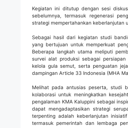
Kegiatan ini ditutup dengan sesi disk
sebelumnya, termasuk regenerasi peng
strategi mempertahankan keberlanjutan 
Sebagai hasil dari kegiatan studi bandi
yang bertujuan untuk memperkuat peng
Beberapa langkah utama meliputi pem
survei alat produksi sebagai persiapa
kelola gula semut, serta penguatan jej
dampingan Article 33 Indonesia (MHA Ma
Melihat pada antusias peserta, studi 
kolaborasi untuk meningkatkan keseja
pengalaman KMA Kaluppini sebagai inspi
dapat mengadaptasikan strategi serupa
terpenting adalah keberlanjutan inisiat
termasuk pemerintah dan lembaga pen