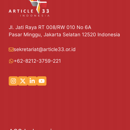
Jl. Jati Raya RT 008/RW 010 No 6A
Pasar Minggu, Jakarta Selatan 12520 Indonesia
sekretariat@article33.or.id
+62-8212-3759-221