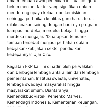
dalam temuan awal penelitian ini kualitas guru
belum menjadi faktor yang signifikan dalam
mendorong upaya keluar dari kemiskinan
sehingga perbaikan kualitas guru harus terus
dilaksanakan seiring dengan hadirnya program
kampus merdeka, merdeka belajar hingga
merdeka mengajar. “Diharapkan temuan-
temuan tersebut menjadi perhatian dalam
kebijakan-kebijakan sektor pendidikan
kedepannya” Ujar Ciro.
Kegiatan FKP kali ini dihadiri oleh perwakilan
dari berbagai lembaga antara lain dari lembaga
pemerintahan, Institusi swasta, universitas,
lembaga swadaya masyarakat hingga
masyarakat umum. Diantaranya,
KemendikbudRistek, Kemenko Marves,
Kemendagri Indonesia, Kementerian Keuangan,