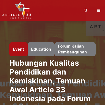
Langsung
ke
M
isi
Forum Kajian
Event
Education
Pembangunan
Hubungan Kualitas
Pendidikan dan
Kemiskinan, Temuan
Awal Article 33
Indonesia pada Forum