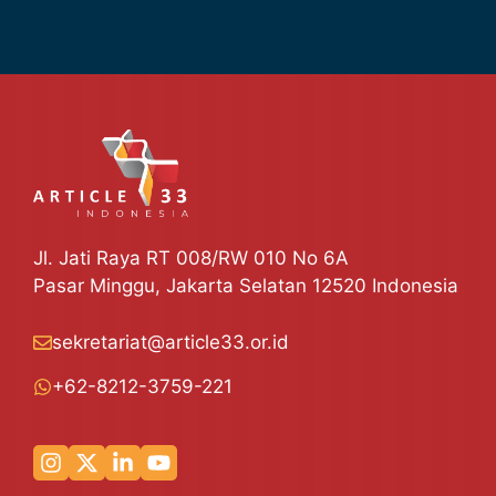
Jl. Jati Raya RT 008/RW 010 No 6A
Pasar Minggu, Jakarta Selatan 12520 Indonesia
sekretariat@article33.or.id
+62-8212-3759-221