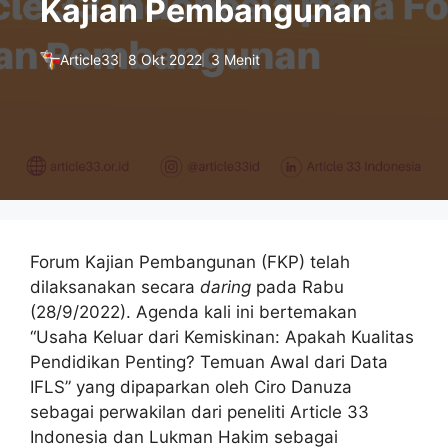
Kajian Pembangunan
Article33
8 Okt 2022
3 Menit
Forum Kajian Pembangunan (FKP) telah
dilaksanakan secara
daring
pada Rabu
(28/9/2022). Agenda kali ini bertemakan
“Usaha Keluar dari Kemiskinan: Apakah Kualitas
Pendidikan Penting? Temuan Awal dari Data
IFLS” yang dipaparkan oleh Ciro Danuza
sebagai perwakilan dari peneliti Article 33
Indonesia dan Lukman Hakim sebagai